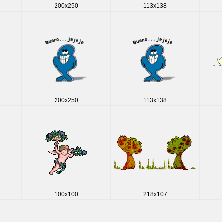
200x250
113x138
200x250
113x138
100x100
218x107