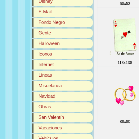
Disney
60x53
E-Mail
Fondo Negro
Gente
Halloween
Iconos
113x138
Internet
Líneas
Miscelánea
Navidad
Obras
San Valentín
88x80
Vacaciones
Vehículos