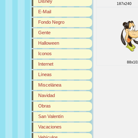
Disney
187x240
E-Mail
Fondo Negro
Gente
Halloween
Iconos
88x10
Internet
Líneas
Miscelánea
Navidad
Obras
San Valentín
Vacaciones
Vehículos