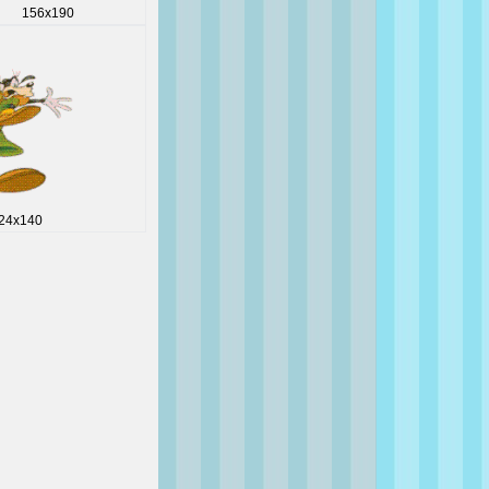
156x190
24x140